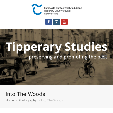
Facebook
Instagram
Youtube
Into The Woods
Home
»
Photography
»
Into The Woods